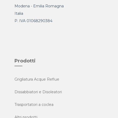
Modena - Emilia Romagna
Italia
P. IVA 01068290384
Prodotti
Grigliatura Acque Reflue
Dissabbiatori e Disoleatori
Trasportatori a coclea
Altri prodotti