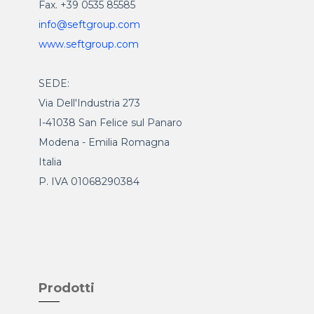
Fax. +39 0535 85585
info@seftgroup.com
www.seftgroup.com
SEDE:
Via Dell'Industria 273
I-41038 San Felice sul Panaro
Modena - Emilia Romagna
Italia
P. IVA 01068290384
Prodotti