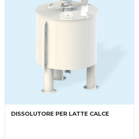
DISSOLUTORE PER LATTE CALCE