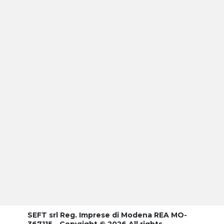
SEFT srl Reg. Imprese di Modena REA MO-
367115 - Copyright © 2026 All rights