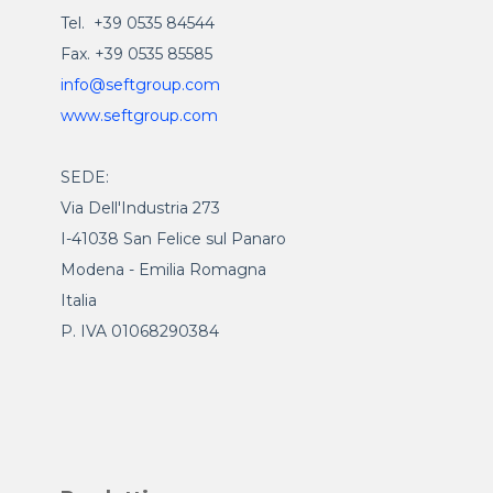
Tel. +39 0535 84544
Fax. +39 0535 85585
info@seftgroup.com
www.seftgroup.com
SEDE:
Via Dell'Industria 273
I-41038 San Felice sul Panaro
Modena - Emilia Romagna
Italia
P. IVA 01068290384