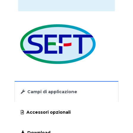
COMPATTATORE INTEGRATO GRP
ROTOVAGLIO AD ALIMENTAZIONE
INTERNA PER GRIGLIATURA FINE IFS
SGRIGLIATORE GRIGLIA A BARRE /
CATENA CRS
GRIGLIA A SPAZZOLE DA CANALE CBS
SGRIGLIATORE AUTOMATICO - GRIGLIA
Campi di applicazione
VERTICALE A NASTRO BLT
GRIGLIA AUTOMATICA A GRADINI GPG
Accessori opzionali
GRIGLIA A SCALA MOBILE GSM
Download