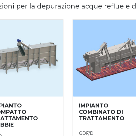
ioni per la depurazione acque reflue e 
PIANTO
IMPIANTO
OMPATTO
COMBINATO DI
RATTAMENTO
TRATTAMENTO
BBIE
GDF/D
D