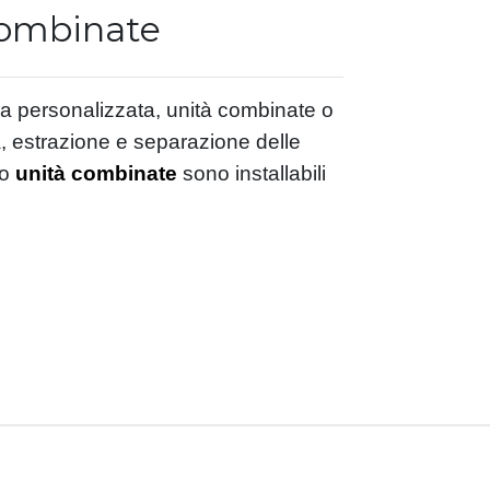
combinate
rma personalizzata, unità combinate o
a, estrazione e separazione delle
 o
unità combinate
sono installabili