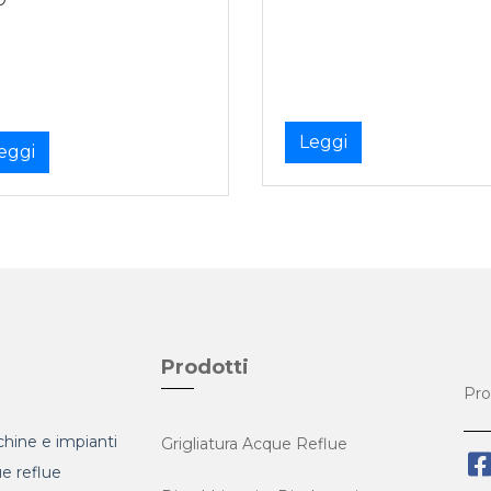
Leggi
eggi
Prodotti
Pro
hine e impianti
Grigliatura Acque Reflue
ue reflue