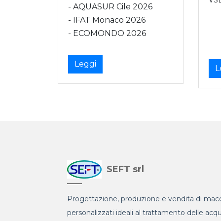
- AQUASUR Cile 2026
- IFAT Monaco 2026
- ECOMONDO 2026
Leggi
L
SEFT srl
Progettazione, produzione e vendita di macc
personalizzati ideali al trattamento delle acq