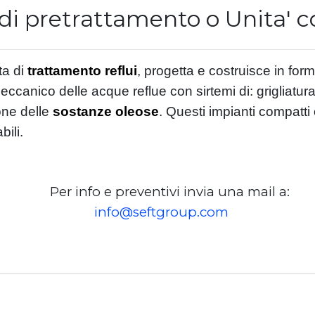
di pretrattamento o Unita' 
ta di
trattamento reflui
, progetta e costruisce in fo
eccanico delle acque reflue con sirtemi di: grigliatur
one delle
sostanze oleose
. Questi impianti compatti
bili.
Per info e preventivi invia una mail a:
info@seftgroup.com