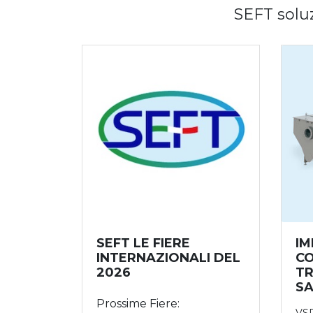
SEFT soluz
SEFT LE FIERE
IM
INTERNAZIONALI DEL
C
2026
T
SA
Prossime Fiere:
VS