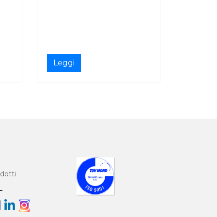
Leggi
dotti