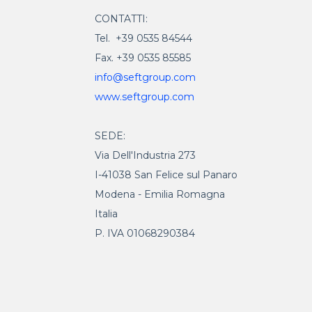
CONTATTI:
Tel. +39 0535 84544
Fax. +39 0535 85585
info@seftgroup.com
www.seftgroup.com
SEDE:
Via Dell'Industria 273
I-41038 San Felice sul Panaro
Modena - Emilia Romagna
Italia
P. IVA 01068290384