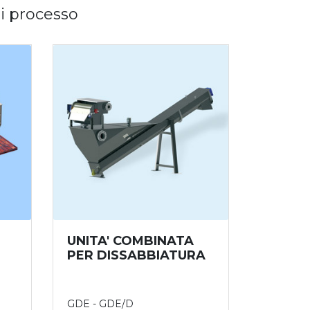
di processo
UNITA' COMBINATA
PER DISSABBIATURA
GDE - GDE/D