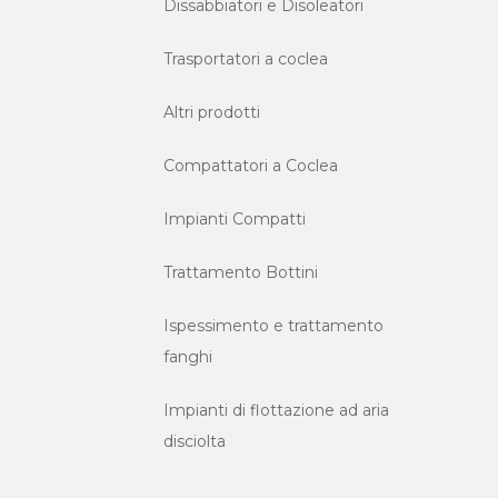
Dissabbiatori e Disoleatori
Trasportatori a coclea
Altri prodotti
Compattatori a Coclea
Impianti Compatti
Trattamento Bottini
Ispessimento e trattamento
fanghi
Impianti di flottazione ad aria
disciolta