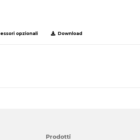
ssori opzionali
Download
Prodotti