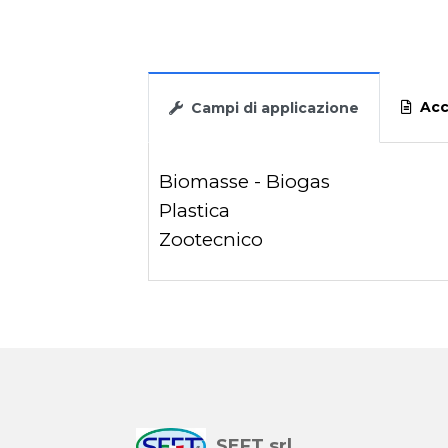
Acce
Campi di applicazione
Biomasse - Biogas
Plastica
Zootecnico
SEFT srl