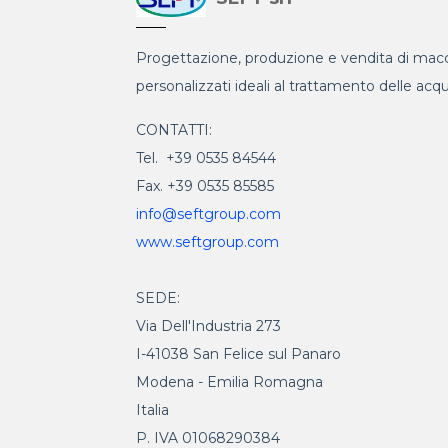
Progettazione, produzione e vendita di macc
personalizzati ideali al trattamento delle acq
CONTATTI:
Tel. +39 0535 84544
Fax. +39 0535 85585
info@seftgroup.com
www.seftgroup.com
SEDE:
Via Dell'Industria 273
I-41038 San Felice sul Panaro
Modena - Emilia Romagna
Italia
P. IVA 01068290384