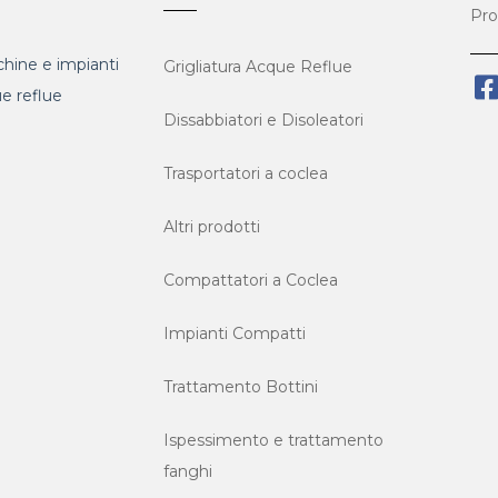
Pro
hine e impianti
Grigliatura Acque Reflue
ue reflue
Dissabbiatori e Disoleatori
Trasportatori a coclea
Altri prodotti
Compattatori a Coclea
Impianti Compatti
Trattamento Bottini
Ispessimento e trattamento
fanghi