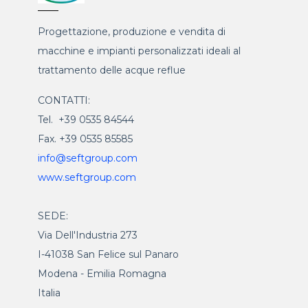
Progettazione, produzione e vendita di
macchine e impianti personalizzati ideali al
trattamento delle acque reflue
CONTATTI:
Tel. +39 0535 84544
Fax. +39 0535 85585
info@seftgroup.com
www.seftgroup.com
SEDE:
Via Dell'Industria 273
I-41038 San Felice sul Panaro
Modena - Emilia Romagna
Italia