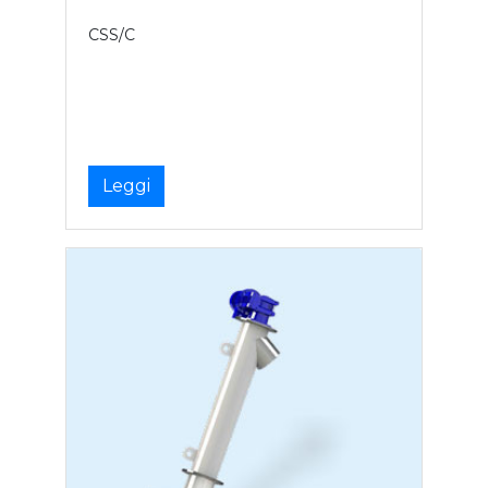
CSS/C
Leggi