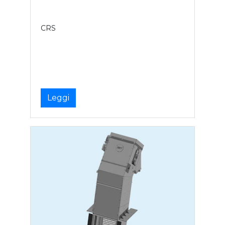
CRS
Leggi