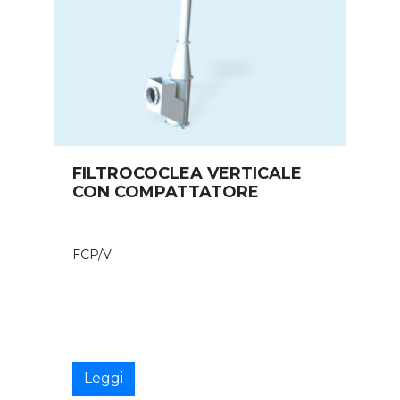
FILTROCOCLEA VERTICALE
CON COMPATTATORE
FCP/V
Leggi