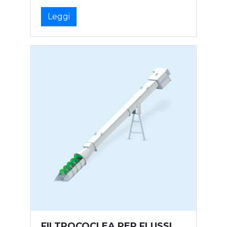
Leggi
FILTROCOCLEA PER FLUSSI