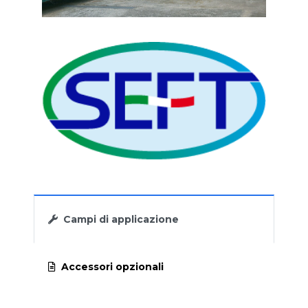
GRIGLIA A SPAZZOLE DA CANALE CBS
SGRIGLIATORE AUTOMATICO - GRIGLIA
VERTICALE A NASTRO BLT
GRIGLIA AUTOMATICA A GRADINI GPG
GRIGLIA A SCALA MOBILE GSM
GRIGLIA DA CANALE MANUALE GCM
Campi di applicazione
Accessori opzionali