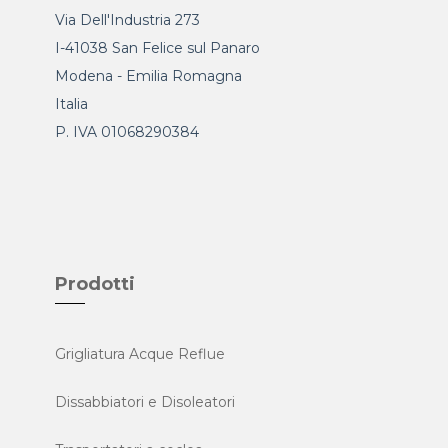
Via Dell'Industria 273
I-41038 San Felice sul Panaro
Modena - Emilia Romagna
Italia
P. IVA 01068290384
Prodotti
Grigliatura Acque Reflue
Dissabbiatori e Disoleatori