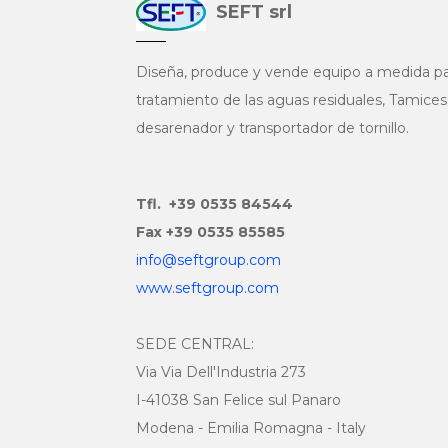
SEFT srl
Diseña, produce y vende equipo a medida pa
tratamiento de las aguas residuales, Tamices
desarenador y transportador de tornillo.
Tfl. +39 0535 84544
Fax +39 0535 85585
info@seftgroup.com
www.seftgroup.com
SEDE CENTRAL:
Via Via Dell'Industria 273
I-41038 San Felice sul Panaro
Modena - Emilia Romagna - Italy