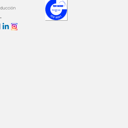
PERFORADA GSM
ducción
REJA MANUAL PARA
CANAL GCM