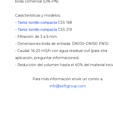
brida comercial (DN-PN).
Características y modelos:
- Tamiz tornillo compacta
CSS 168
- Tamiz tornillo compacta
CSS 219
- Filtración: de 3 a 6 mm
- Dimensiones brida de entrada: DN100-DN150 PN10
- Caudal: 16-20 m3/h con agua residual civil (para otra
aplicación, preguntar informaciones)
- Reducción del volumen hasta el 40% del material inici
Para más información envíe un correo a:
info@seftgroup.com