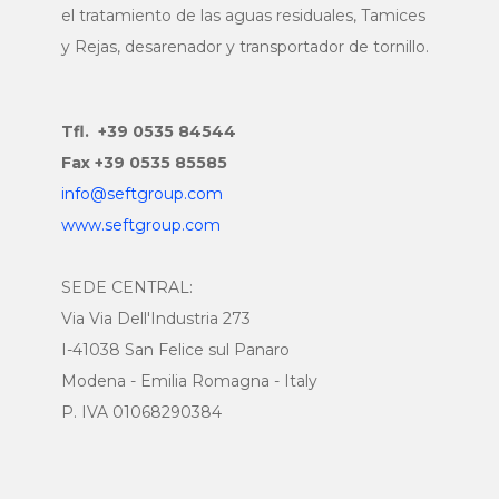
el tratamiento de las aguas residuales, Tamices
y Rejas, desarenador y transportador de tornillo.
Tfl. +39 0535 84544
Fax +39 0535 85585
info@seftgroup.com
www.seftgroup.com
SEDE CENTRAL:
Via Via Dell'Industria 273
I-41038 San Felice sul Panaro
Modena - Emilia Romagna - Italy
P. IVA 01068290384